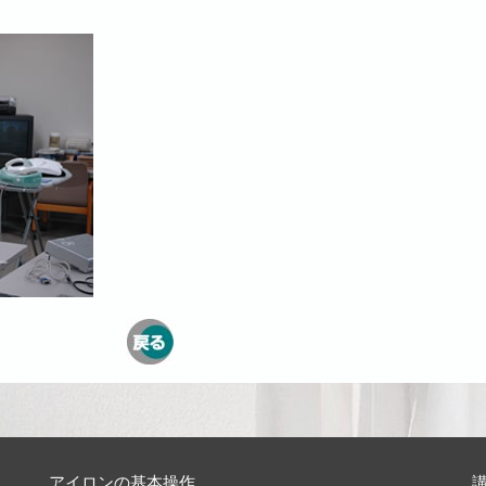
。
アイロンの基本操作