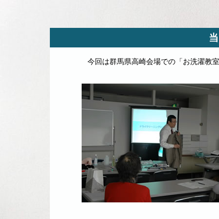
当
今回は群馬県高崎会場での「お洗濯教