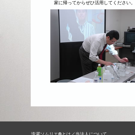
家に帰ってからぜひ活用してください
洗濯ソムリエ®とは／当法人について