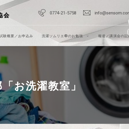
0774-21-5758
info@sensom.co
協会
試験概要／お申込み
洗濯ソムリエ®のお勉強
報道／講演会の記
部「お洗濯教室」