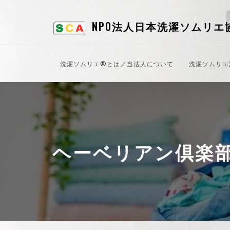
NPO法人日本洗濯ソムリエ
洗濯ソムリエ®とは／当法人について
洗濯ソムリエ
ヘーベリアン倶楽