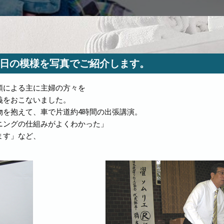
日の模様を写真でご紹介します。
頼による主に主婦の方々を
義をおこないました。
物を抱えて、車で片道約4時間の出張講演。
ニングの仕組みがよくわかった」
ます」など、