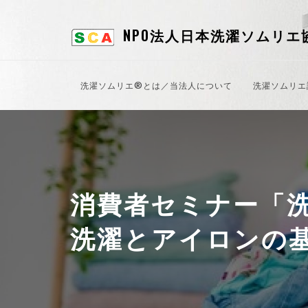
NPO法人日本洗濯ソムリエ
洗濯ソムリエ®とは／当法人について
洗濯ソムリエ
消費者セミナー「
洗濯とアイロンの